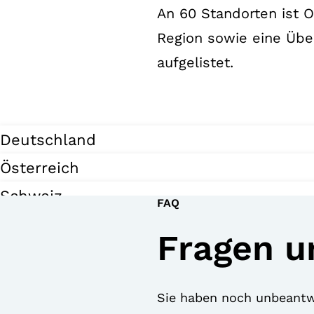
An 60 Standorten ist 
Region sowie eine Übe
aufgelistet.
Deutschland
Österreich
Schweiz
FAQ
Weltweit
Fragen u
Sie haben noch unbeantw