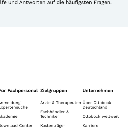
lfe und Antworten auf die häufigsten Fragen.
Für Fachpersonal
Zielgruppen
Unternehmen
Anmeldung
Ärzte & Therapeuten
Über Ottobock
Expertensuche
Deutschland
Fachhändler &
Akademie
Techniker
Ottobock weltweit
Download Center
Kostenträger
Karriere