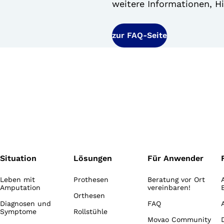
weitere Informationen, Hi
zur FAQ-Seite
Situation
Lösungen
Für Anwender
Leben mit
Prothesen
Beratung vor Ort
Amputation
vereinbaren!
Orthesen
Diagnosen und
FAQ
Symptome
Rollstühle
Movao Community