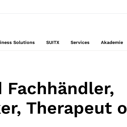
iness Solutions
SUITX
Services
Akademie
d Fachhändler,
er, Therapeut 