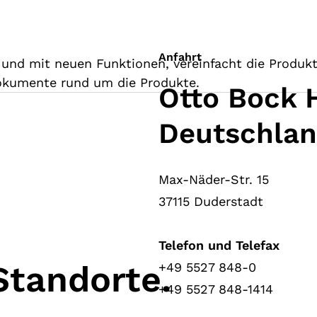
Anfahrt
nd mit neuen Funktionen, vereinfacht die Produkt
Dokumente rund um die Produkte.
Otto Bock 
Deutschlan
Max-Näder-Str. 15
37115 Duderstadt
Telefon und Telefax
Standorte.
+49 5527 848-0
+49 5527 848-1414