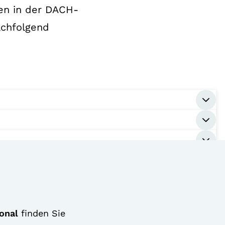
gen in der DACH-
achfolgend
onal
finden Sie