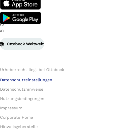
Ottobock Weltweit
Urheberrecht liegt bei Ottobock
Datenschutzeinstellungen
Datenschutzhinweise
Nutzungsbedingungen
Impressum
Corporate Home
Hinweisgeberstelle