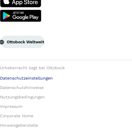
Ottobock Weltweit
Urheberrecht liegt bei Ottobock
Datenschutzeinstellungen
Datenschutzhinweise
Nutzungsbedingungen
Impressum
Corporate Home
Hinweisgeberstelle