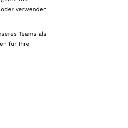
 oder verwenden
unseres Teams als
n für Ihre