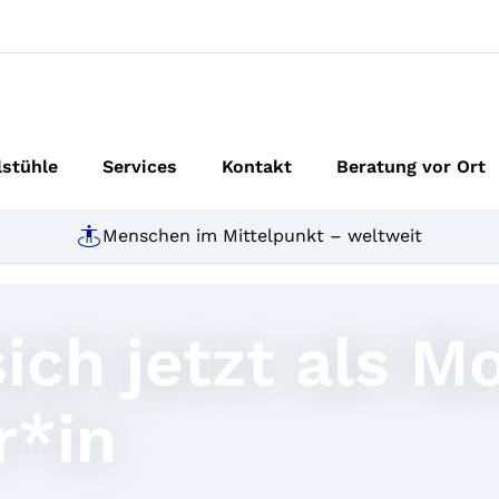
lstühle
Services
Kontakt
Beratung vor Ort
Menschen im Mittelpunkt – weltweit
ich jetzt als M
*in