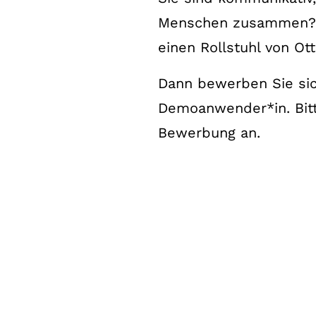
Menschen zusammen? A
einen Rollstuhl von Ot
Dann bewerben Sie sic
Demoanwender*in. Bitt
Bewerbung an.