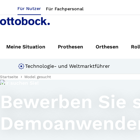
Für Nutzer
Für Fachpersonal
Meine Situation
Prothesen
Orthesen
Rol
Technologie- und Weltmarktführer
Startseite
Model gesucht
Wir suchen Sie!
Bewerben Sie s
Demoanwender