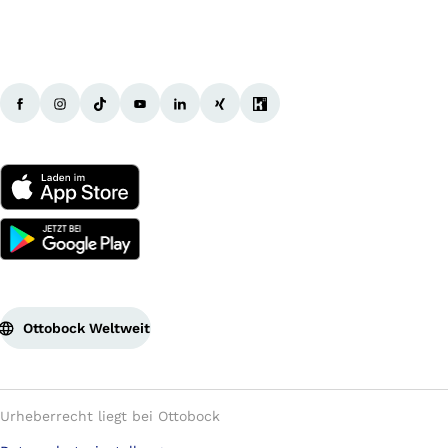
Ottobock Weltweit
Urheberrecht liegt bei Ottobock