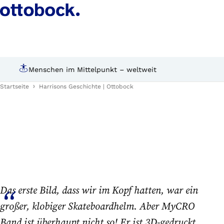
Harrisons Geschichte
Persönliche Beratung durch Experten
Startseite
Harrisons Geschichte | Ottobock
Das erste Bild, dass wir im Kopf hatten, war ein
großer, klobiger Skateboardhelm. Aber MyCRO
Band ist überhaupt nicht so! Er ist 3D-gedruckt,