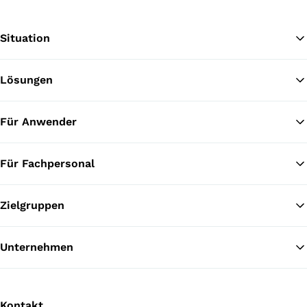
Situation
Lösungen
Zu
Für Anwender
Für Fachpersonal
Zielgruppen
Unternehmen
Kontakt