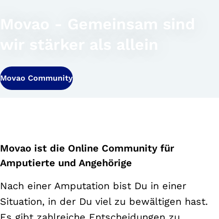
Movao - Gemeinsam sind
wir stärker als allein
Movao Community
Movao ist die Online Community für
Amputierte und Angehörige
Nach einer Amputation bist Du in einer
Situation, in der Du viel zu bewältigen hast.
Es gibt zahlreiche Entscheidungen zu