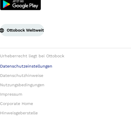
Ottobock Weltweit
Urheberrecht liegt bei Ottobock
Datenschutzeinstellungen
Datenschutzhinweise
Nutzungsbedingungen
Impressum
Corporate Home
Hinweisgeberstelle