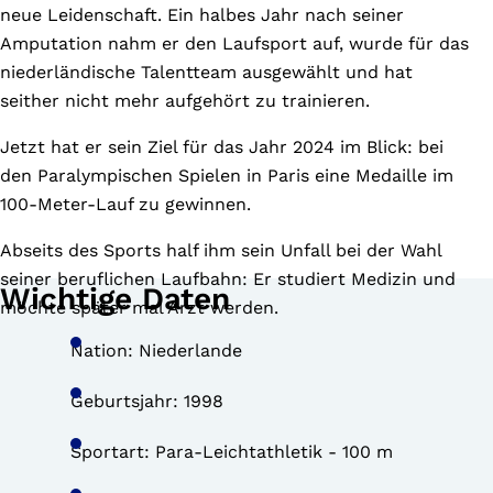
neue Leidenschaft. Ein halbes Jahr nach seiner
Amputation nahm er den Laufsport auf, wurde für das
niederländische Talentteam ausgewählt und hat
seither nicht mehr aufgehört zu trainieren.
Jetzt hat er sein Ziel für das Jahr 2024 im Blick: bei
den Paralympischen Spielen in Paris eine Medaille im
100-Meter-Lauf zu gewinnen.
Abseits des Sports half ihm sein Unfall bei der Wahl
seiner beruflichen Laufbahn: Er studiert Medizin und
Wichtige Daten
möchte später mal Arzt werden.
Nation: Niederlande
Geburtsjahr: 1998
Sportart: Para-Leichtathletik - 100 m