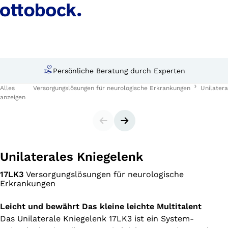
Persönliche Beratung durch Experten
Alles
Versorgungslösungen für neurologische Erkrankungen
Unilatera
anzeigen
Slider
Nächster Slide
Unilaterales Kniegelenk
17LK3
Versorgungslösungen für neurologische
Erkrankungen
Leicht und bewährt Das kleine leichte Multitalent
Das Unilaterale Kniegelenk 17LK3 ist ein System-