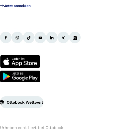
Jetzt anmelden
Ottobock Weltweit
Urheberrecht liegt bei Ottobock