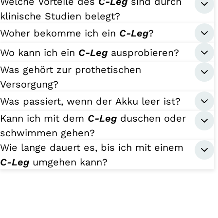
Welche Vorteile des
C-Leg
sind durch
klinische Studien belegt?
Woher bekomme ich ein
C-Leg
?
Wo kann ich ein
C-Leg
ausprobieren?
Was gehört zur prothetischen
Versorgung?
Was passiert, wenn der Akku leer ist?
Kann ich mit dem
C-Leg
duschen oder
schwimmen gehen?
Wie lange dauert es, bis ich mit einem
C-Leg
umgehen kann?