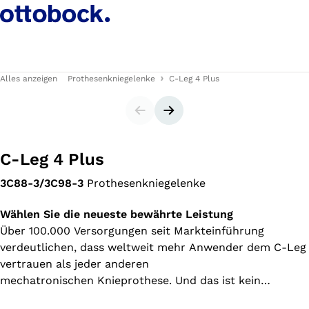
Alles anzeigen
Prothesenkniegelenke
C-Leg 4 Plus
Slider
Nächster Slide
C-Leg 4 Plus
3C88-3/3C98-3
Prothesenkniegelenke
Wählen Sie die neueste bewährte Leistung
Über 100.000 Versorgungen seit Markteinführung
verdeutlichen, dass weltweit mehr Anwender dem C-Leg
vertrauen als jeder anderen
mechatronischen Knieprothese. Und das ist kein
Wunder: In Studien wurde nachgewiesen, dass das C-Leg