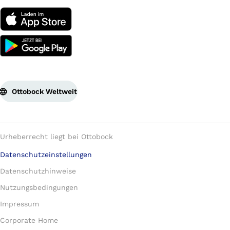
Ottobock Weltweit
Urheberrecht liegt bei Ottobock
Datenschutzeinstellungen
Datenschutzhinweise
Nutzungsbedingungen
Impressum
Corporate Home