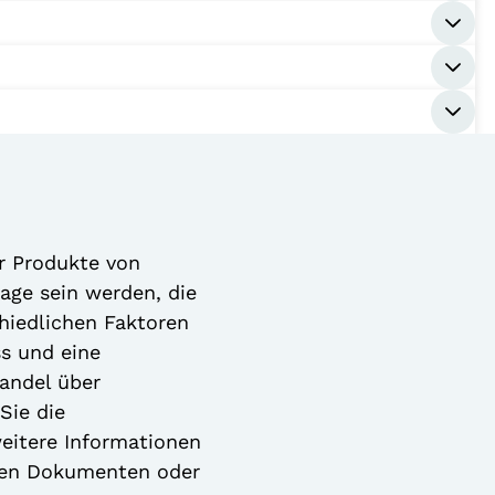
r Produkte von
Lage sein werden, die
chiedlichen Faktoren
ss und eine
handel über
Sie die
eitere Informationen
hen Dokumenten oder