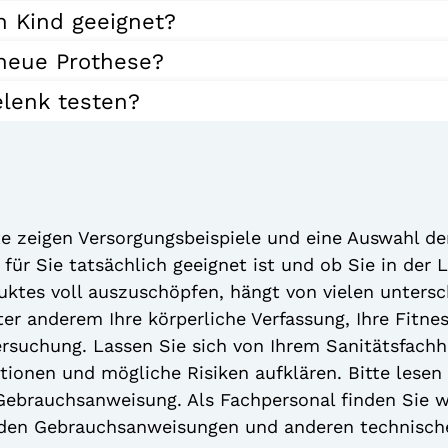
n Kind geeignet?
 neue Prothese?
lenk testen?
te zeigen Versorgungsbeispiele und eine Auswahl de
für Sie tatsächlich geeignet ist und ob Sie in der 
duktes voll auszuschöpfen, hängt von vielen unters
er anderem Ihre körperliche Verfassung, Ihre Fitne
tersuchung. Lassen Sie sich von Ihrem Sanitätsfach
ionen und mögliche Risiken aufklären. Bitte lesen 
ebrauchsanweisung. Als Fachpersonal finden Sie w
 den Gebrauchsanweisungen und anderen technisc