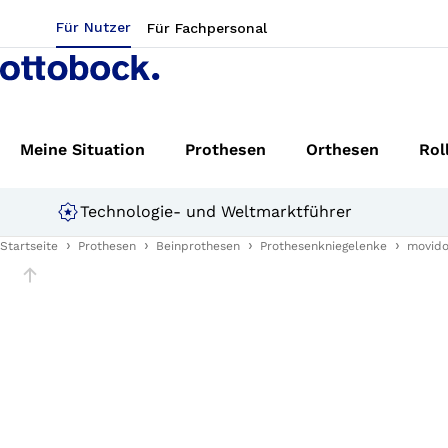
Für Nutzer
Für Fachpersonal
Meine Situation
Prothesen
Orthesen
Rol
Technologie- und Weltmarktführer
Startseite
Prothesen
Beinprothesen
Prothesenkniegelenke
movid
Slider