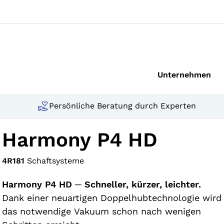
Unternehmen
Persönliche Beratung durch Experten
Harmony P4 HD
4R181
Schaftsysteme
Harmony P4 HD ─ Schneller, kürzer, leichter.
Dank einer neuartigen Doppelhubtechnologie wird
das notwendige Vakuum schon nach wenigen