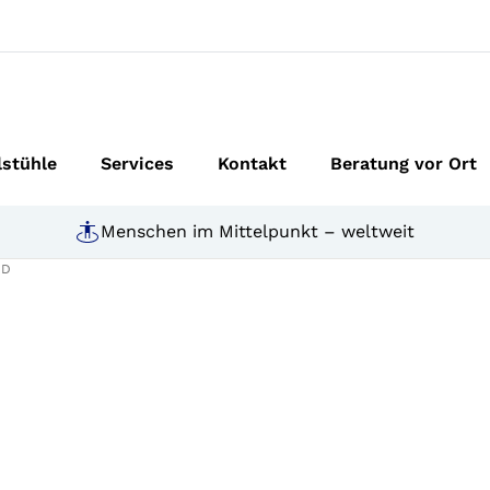
lstühle
Services
Kontakt
Beratung vor Ort
Menschen im Mittelpunkt – weltweit
HD