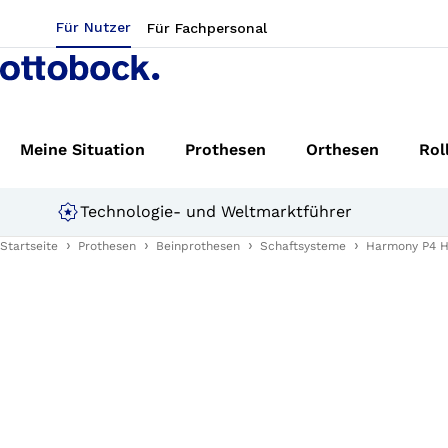
Für Nutzer
Für Fachpersonal
Meine Situation
Prothesen
Orthesen
Rol
Technologie- und Weltmarktführer
Startseite
Prothesen
Beinprothesen
Schaftsysteme
Harmony P4 