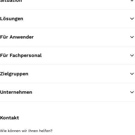
Situation
Lösungen
Zu
Für Anwender
Für Fachpersonal
Zielgruppen
Unternehmen
Kontakt
Wie können wir Ihnen helfen?