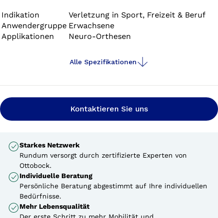
für die Muskulatur ist.
Indikation
Verletzung in Sport, Freizeit & Beruf
Anwendergruppe
Erwachsene
Applikationen
Neuro-Orthesen
Alle Spezifikationen
Kontaktieren Sie uns
Starkes Netzwerk
Rundum versorgt durch zertifizierte Experten von
Ottobock.
Individuelle Beratung
Persönliche Beratung abgestimmt auf Ihre individuellen
Bedürfnisse.
Mehr Lebensqualität
Der erste Schritt zu mehr Mobilität und