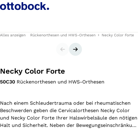
Alles anzeigen
Rückenorthesen und HWS-Orthesen
Necky Color Forte
Slider
Nächster Slide
Necky Color Forte
50C30
Rückenorthesen und HWS-Orthesen
Nach einem Schleudertrauma oder bei rheumatischen
Beschwerden geben die Cervicalorthesen Necky Color
und Necky Color Forte Ihrer Halswirbelsäule den nötigen
Halt und Sicherheit. Neben der Bewegungseinschränkung
wirken sie gleichzeitig wärmend, was sehr entspannend