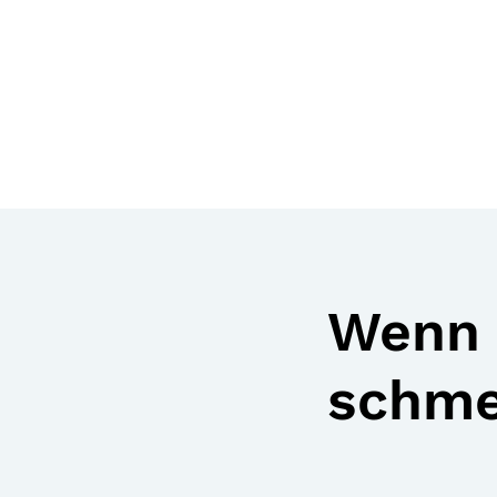
Wenn 
schmer