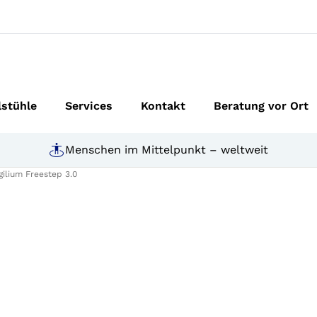
lstühle
Services
Kontakt
Beratung vor Ort
Menschen im Mittelpunkt – weltweit
gilium Freestep 3.0