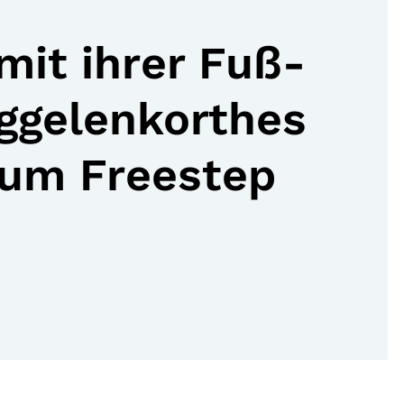
 mit ihrer Fuß-
ggelenkorthes
ium Freestep