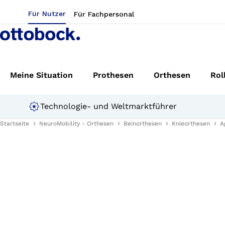
Für Nutzer
Für Fachpersonal
Meine Situation
Prothesen
Orthesen
Rol
Technologie- und Weltmarktführer
Startseite
NeuroMobility - Orthesen
Beinorthesen
Knieorthesen
A