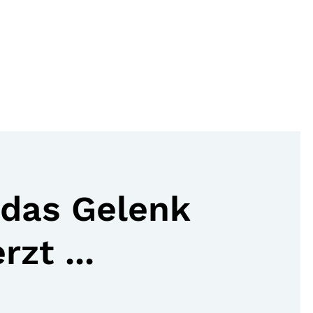
das Gelenk
zt ...