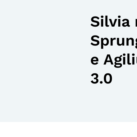
Silvia
Sprun
e Agil
3.0