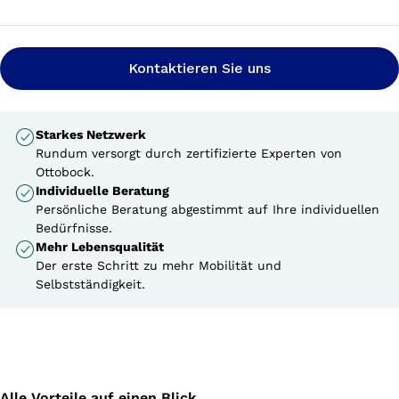
ungewollte Bewegungen zu vermeiden. Auch Ihr
Orthopädietechniker kann die App nutzen, um die
Einstellungen zu optimieren – so erreichen Sie jeden Tag
Kontaktieren Sie uns
die bestmögliche Funktion und den höchsten Komfort.
Starkes Netzwerk
Rundum versorgt durch zertifizierte Experten von
Ottobock.
Individuelle Beratung
Persönliche Beratung abgestimmt auf Ihre individuellen
Bedürfnisse.
Mehr Lebensqualität
Der erste Schritt zu mehr Mobilität und
Selbstständigkeit.
Alle Vorteile auf einen Blick