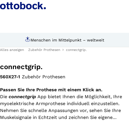
ltweit
Persönliche Beratung durch Expe
Alles anzeigen
Zubehör Prothesen
connectgrip.
connectgrip.
560X27-1
Zubehör Prothesen
Passen Sie Ihre Prothese mit einem Klick an.
Die
connectgrip
App bietet Ihnen die Möglichkeit, Ihre
myoelektrische Armprothese individuell einzustellen.
Nehmen Sie schnelle Anpassungen vor, sehen Sie Ihre
Muskelsignale in Echtzeit und zeichnen Sie eigene
Bewegungen auf, um die Steuerung zu verbessern und