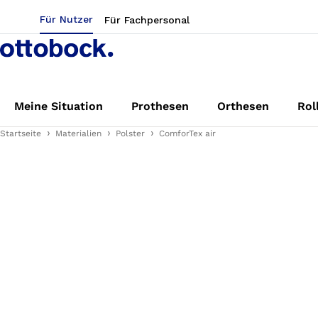
Für Nutzer
Für Fachpersonal
Meine Situation
Prothesen
Orthesen
Rol
Startseite
Materialien
Polster
ComforTex air