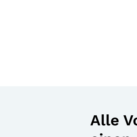
Alle V