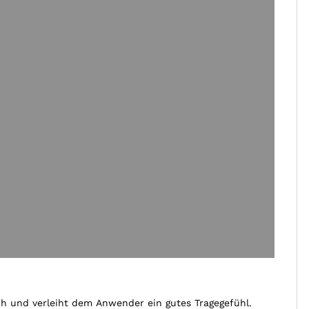
t
ich und verleiht dem Anwender ein gutes Tragegefühl.