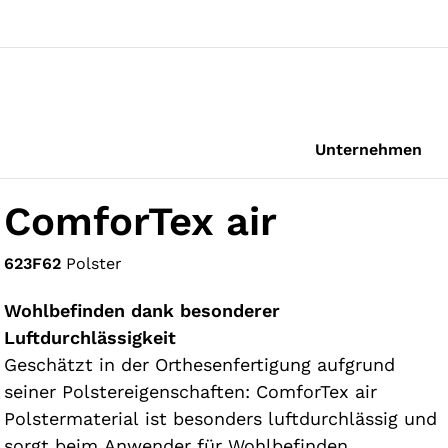
Unternehmen
ComforTex air
623F62
Polster
Wohlbefinden dank besonderer
Luftdurchlässigkeit
Geschätzt in der Orthesenfertigung aufgrund
seiner Polstereigenschaften: ComforTex air
Polstermaterial ist besonders luftdurchlässig und
sorgt beim Anwender für Wohlbefinden.