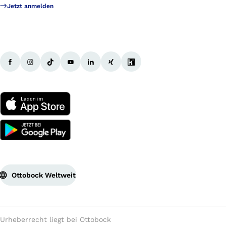
Jetzt anmelden
Ottobock Weltweit
Urheberrecht liegt bei Ottobock