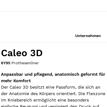
Unternehmen
Caleo 3D
6Y95
Prothesenliner
Anpassbar und pflegend, anatomisch geformt für
mehr Komfort
Der Caleo 3D besitzt eine Passform, die sich an
der Anatomie des Körpers orientiert. Die Flexzone
im Kniebereich ermöglicht eine besonders
einfache Beugung und verringert den Druck auf die