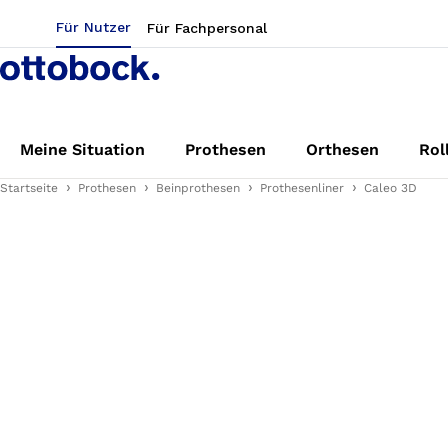
Für Nutzer
Für Fachpersonal
Meine Situation
Prothesen
Orthesen
Rol
Startseite
Prothesen
Beinprothesen
Prothesenliner
Caleo 3D