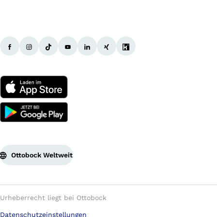
Ottobock Weltweit
Urheberrecht liegt bei Ottobock
Datenschutzeinstellungen