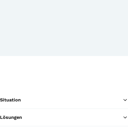
Situation
Lösungen
Zu