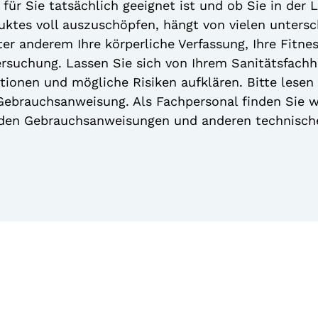
für Sie tatsächlich geeignet ist und ob Sie in der 
duktes voll auszuschöpfen, hängt von vielen unters
er anderem Ihre körperliche Verfassung, Ihre Fitne
tersuchung. Lassen Sie sich von Ihrem Sanitätsfach
ionen und mögliche Risiken aufklären. Bitte lesen 
ebrauchsanweisung. Als Fachpersonal finden Sie w
 den Gebrauchsanweisungen und anderen technisc