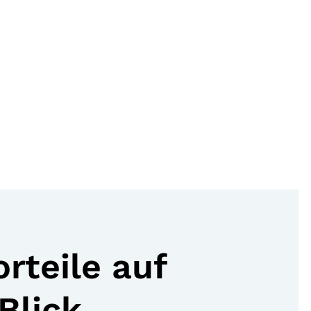
orteile auf
Blick