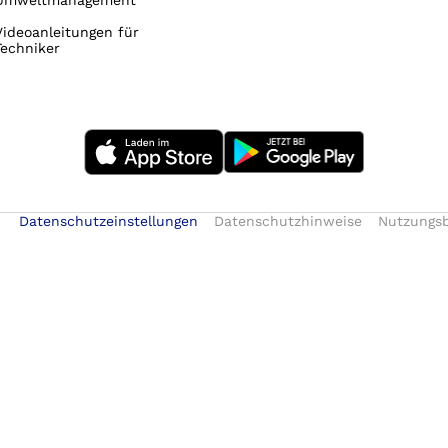
Umweltmanagement
Videoanleitungen für
Techniker
Datenschutzeinstellungen
Datenschutzhinweise
Nutzungs