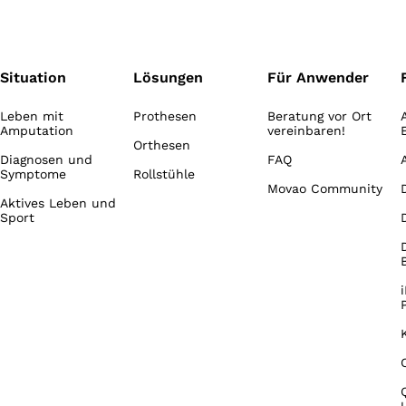
Situation
Lösungen
Für Anwender
Leben mit
Prothesen
Beratung vor Ort
Amputation
vereinbaren!
Orthesen
Diagnosen und
FAQ
Symptome
Rollstühle
Movao Community
Aktives Leben und
Sport