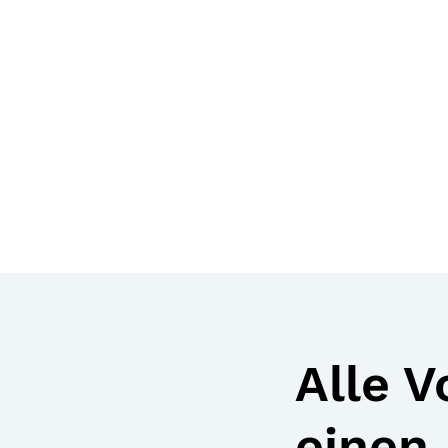
Alle V
einen 