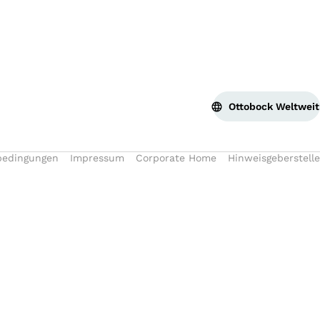
Ottobock Weltweit
bedingungen
Impressum
Corporate Home
Hinweisgeberstelle