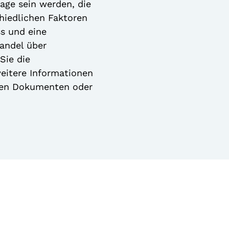
Lage sein werden, die
chiedlichen Faktoren
ss und eine
handel über
Sie die
eitere Informationen
hen Dokumenten oder