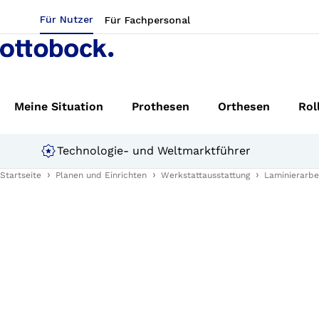
Für Nutzer
Für Fachpersonal
Meine Situation
Prothesen
Orthesen
Rol
Technologie- und Weltmarktführer
Startseite
Planen und Einrichten
Werkstattausstattung
Laminierarbe