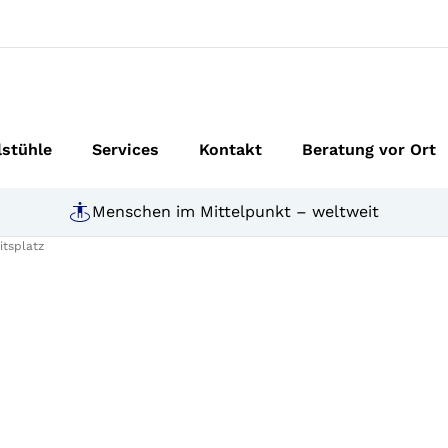
lstühle
Services
Kontakt
Beratung vor Ort
Menschen im Mittelpunkt – weltweit
itsplatz