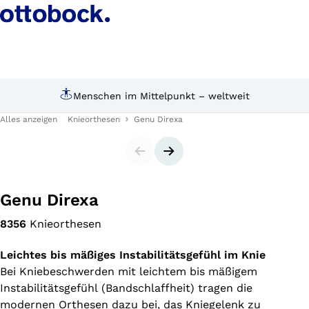
Persönliche Beratung durch Experten
Alles anzeigen
Knieorthesen
Genu Direxa
Slider
Nächster Slide
Genu Direxa
8356
Knieorthesen
Leichtes bis mäßiges Instabilitätsgefühl im Knie
Bei Kniebeschwerden mit leichtem bis mäßigem
Instabilitätsgefühl (Bandschlaffheit) tragen die
modernen Orthesen dazu bei, das Kniegelenk zu