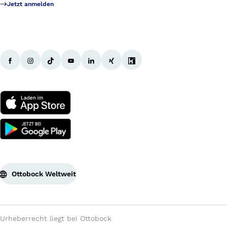
Jetzt anmelden
Ottobock Weltweit
Urheberrecht liegt bei Ottobock