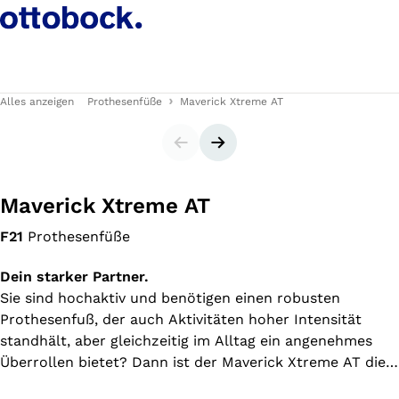
Alles anzeigen
Prothesenfüße
Maverick Xtreme AT
Slider
Nächster Slide
Maverick Xtreme AT
F21
Prothesenfüße
Dein starker Partner.
Sie sind hochaktiv und benötigen einen robusten
Prothesenfuß, der auch Aktivitäten hoher Intensität
standhält, aber gleichzeitig im Alltag ein angenehmes
Überrollen bietet? Dann ist der Maverick Xtreme AT die
richtige Wahl. Hergestellt aus Glasfaser vereint er