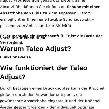
Adjust Prothesenfuß genau das bieten. Seine
Absatzhöhe können Sie einfach an
Schuhe mit einer
Absatzhöhe von 0 bis zu 7 cm
anpassen. Damit
ermöglicht er Ihnen eine flexible Schuhauswahl –
passend zum Anlass und zur Aktivität.
Er ist mehr als ein Prothesenfuß. Er ist die Basis der
Vorteile auf einen Blick
Versorgung.
Warum Taleo Adjust?
Funktionsweise
Wie funktioniert der Taleo
Adjust?
Durch Betätigen eines Druckknopfes kann der Knöchel
einfach durch den Anwender entsperrt, die
gewünschte Absatzhöhe eingestellt und der Knöchel
wieder gesperrt werden - der individuell optimale