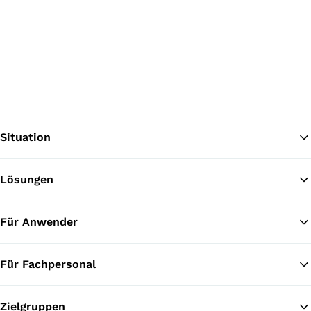
Situation
Lösungen
Zu
Für Anwender
Für Fachpersonal
Zielgruppen