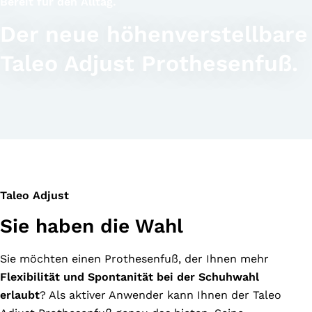
Bereit für den Alltag.
Der neue höhenverstellbare
Taleo Adjust Prothesenfuß.
Taleo Adjust
Sie haben die Wahl
Sie möchten einen Prothesenfuß, der Ihnen mehr
Flexibilität und Spontanität bei der Schuhwahl
erlaubt
? Als aktiver Anwender kann Ihnen der Taleo