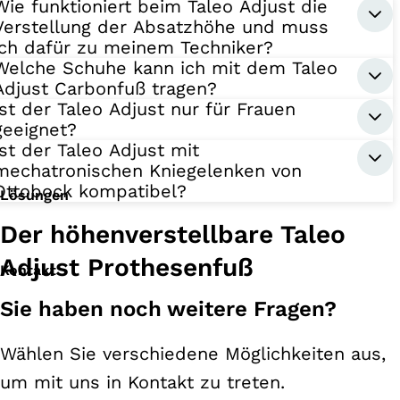
Wie funktioniert beim Taleo Adjust die
Verstellung der Absatzhöhe und muss
ich dafür zu meinem Techniker?
Welche Schuhe kann ich mit dem Taleo
Adjust Carbonfuß tragen?
Ist der Taleo Adjust nur für Frauen
geeignet?
Ist der Taleo Adjust mit
mechatronischen Kniegelenken von
Ottobock kompatibel?
Lösungen
Der höhenverstellbare Taleo
Adjust Prothesenfuß
Kontakt
Sie haben noch weitere Fragen?
Wählen Sie verschiedene Möglichkeiten aus,
um mit uns in Kontakt zu treten.