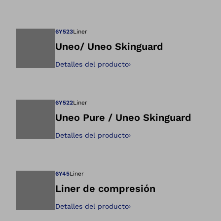
Abre la imagen en 
6Y523
Liner
Uneo/ Uneo Skinguard
Detalles del producto
›
Abre la imagen en 
6Y522
Liner
Uneo Pure / Uneo Skinguard
Detalles del producto
›
Abre la imagen en 
6Y45
Liner
Liner de compresión
Detalles del producto
›