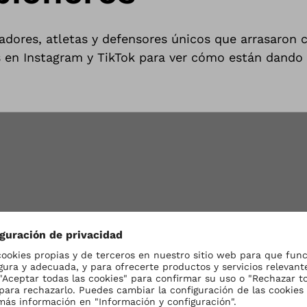
eadores, atletas y defensores únicos que arrasaron
s en Instagram y TikTok para ver cómo están dando