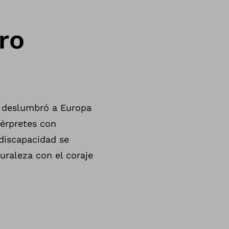
ro
 deslumbró a Europa
térpretes con
 discapacidad se
uraleza con el coraje