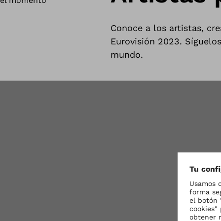
el momento
Conoce a los artistas, cr
Eurovisión 2023. Síguelo
mundo.