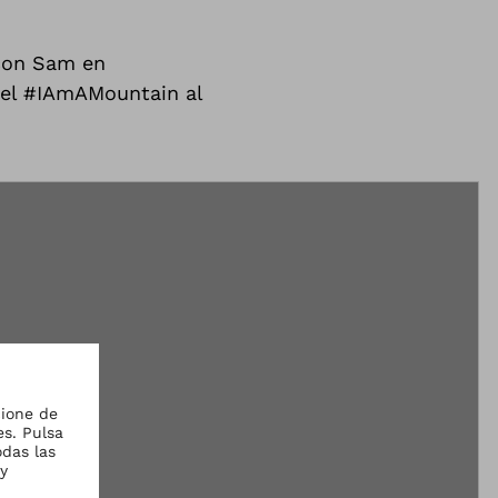
 con Sam en
 el #IAmAMountain al