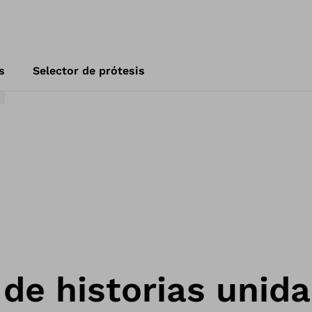
s
Selector de prótesis
 de historias unida