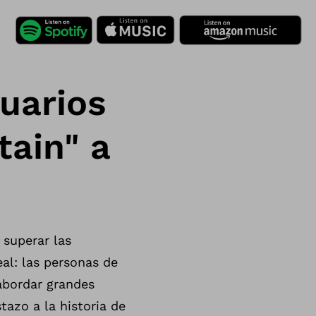
uarios
ain" a
 superar las
eal: las personas de
abordar grandes
tazo a la historia de