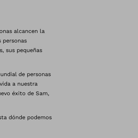
onas alcancen la
s personas
s, sus pequeñas
undial de personas
vida a nuestra
uevo éxito de Sam,
hasta dónde podemos