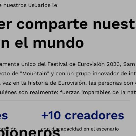
 nuestros usuarios le
r comparte nuest
n el mundo
mente único del Festival de Eurovisión 2023, Sam
ecto de "Mountain" y con un grupo innovador de in
 vez en la historia de Eurovisión, las personas con
uiénes son realmente: fuerzas imparables de la nat
es
+10 creadores
pioneros
bración
con discapacidad en el escenario