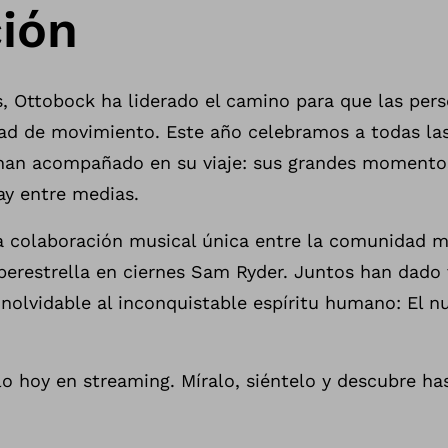
ión
, Ottobock ha liderado el camino para que las pers
tad de movimiento. Este año celebramos a todas la
 han acompañado en su viaje: sus grandes momento
ay entre medias.
 colaboración musical única entre la comunidad m
perestrella en ciernes Sam Ryder. Juntos han dado 
nolvidable al inconquistable espíritu humano: El n
lo hoy en streaming. Míralo, siéntelo y descubre 