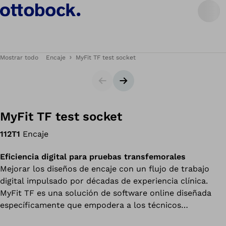
Mostrar todo
Encaje
MyFit TF test socket
Diapositiva
Siguiente diapositiva
MyFit TF test socket
112T1
Encaje
Eficiencia digital para pruebas transfemorales
Mejorar los diseños de encaje con un flujo de trabajo
digital impulsado por décadas de experiencia clínica.
MyFit TF es una solución de software online diseñada
específicamente que empodera a los técnicos
ortopédicos para crear rápidamente encajes de prueba y