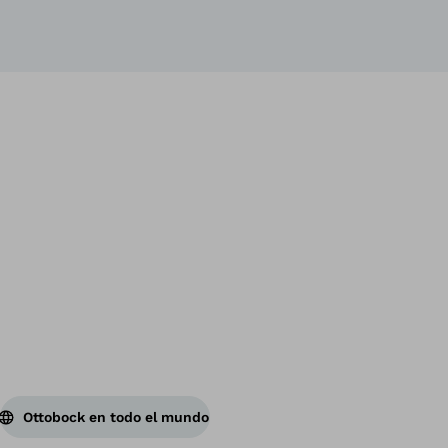
Vol
Ottobock en todo el mundo