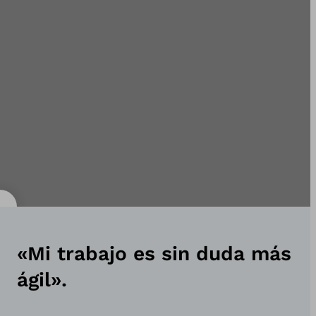
«Mi trabajo es sin duda más
ágil».