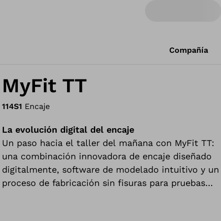
Compañía
MyFit TT
114S1
Encaje
La evolución digital del encaje
Un paso hacia el taller del mañana con MyFit TT:
una combinación innovadora de encaje diseñado
digitalmente, software de modelado intuitivo y un
proceso de fabricación sin fisuras para pruebas
por debajo de la rodilla.