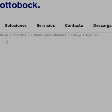
Soluciones
Servicios
Contacto
Descarga
Inicio
Protésica
Extremidades inferiores
Encaje
MyFit TT
Diapositiva