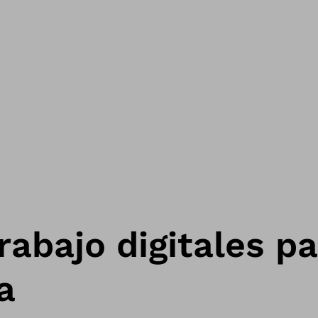
rabajo digitales p
a