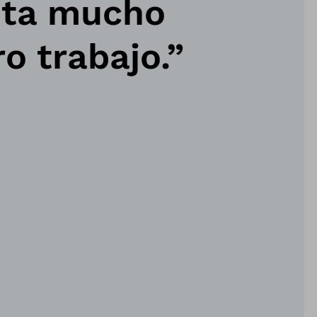
lita mucho
o trabajo.”