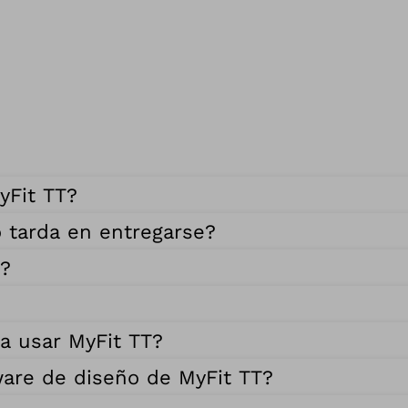
yFit TT?
o tarda en entregarse?
T?
a usar MyFit TT?
ware de diseño de MyFit TT?