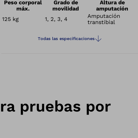
Peso corporal
Grado de
Altura de
máx.
movilidad
amputación
Amputación
125 kg
1, 2, 3, 4
transtibial
Todas las especificaciones
ara pruebas por