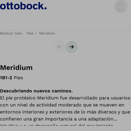
Mostrar todo
Pies
Meridium
Diapositiva
Siguiente diapositiva
Meridium
1B1-2
Pies
Descubriendo nuevos caminos.
El pie protésico Meridium fue desarrollado para usuarios
con un nivel de actividad moderado que se mueven en
entornos interiores y exteriores de lo más diversos y que
confieren una gran importancia a una adaptación
intuitiva y a un desarrollo natural del movimiento.