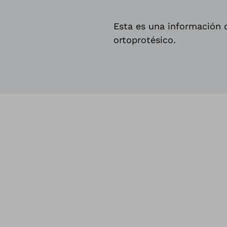
Esta es una información d
ortoprotésico.