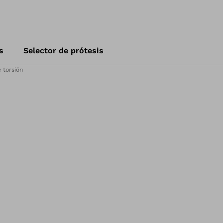
s
Selector de prótesis
 torsión