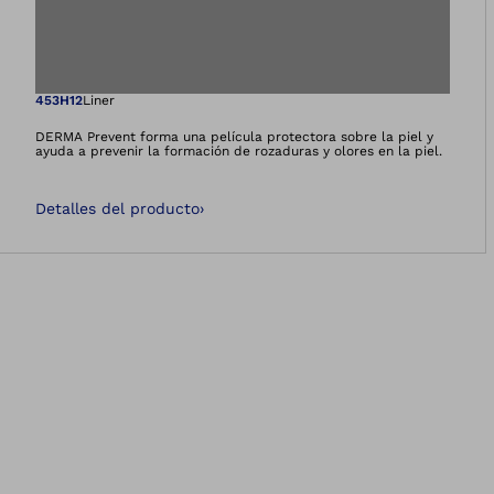
Abre la imagen en 
453H12
Liner
DERMA Prevent forma una película protectora sobre la piel y
ayuda a prevenir la formación de rozaduras y olores en la piel.
Detalles del producto
›