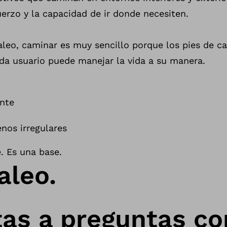
uerzo y la capacidad de ir donde
necesiten
.
aleo,
caminar es muy sencillo
porque los pies de c
da usuario puede manejar la vida a su manera
.
ente
nos irregulares
e. Es
una
base.
aleo.
as a preguntas c