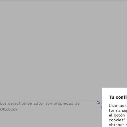
Configuración 
Los derechos de autor son propiedad de
Unidad de de
Ottobock