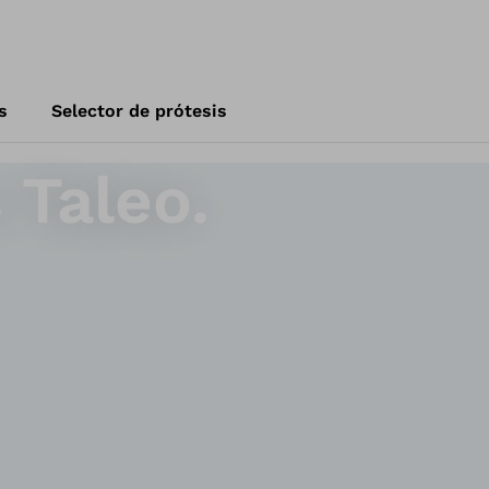
s
Selector de prótesis
 Taleo.