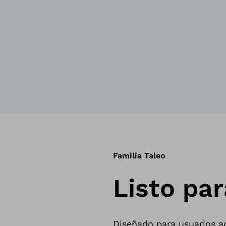
Familia Taleo
Listo par
Diseñado para usuarios a