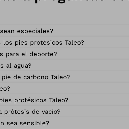
 sean especiales?
 los pies protésicos Taleo?
s para el deporte?
s al agua?
 pie de carbono Taleo?
leo?
pies protésicos Taleo?
 prótesis de vacío?
n sea sensible?