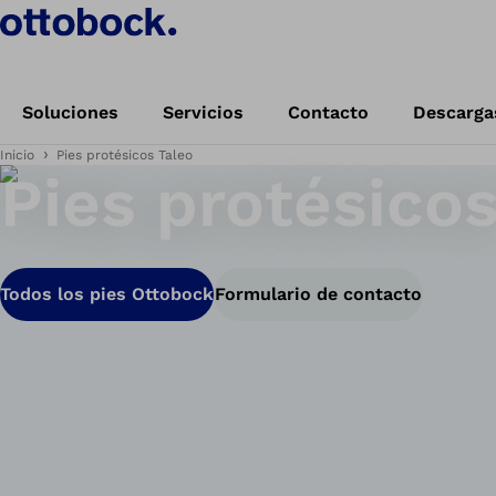
Soluciones
Servicios
Contacto
Descarga
Inicio
Pies protésicos Taleo
Pies protésicos
Todos los pies Ottobock
Formulario de contacto