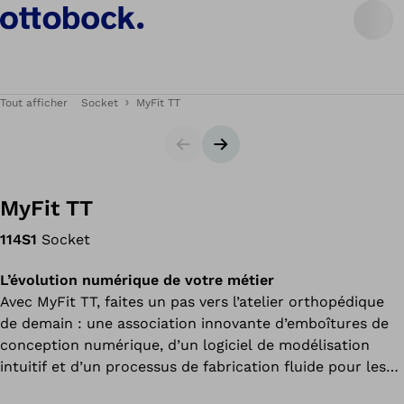
Tout afficher
Socket
MyFit TT
Carrousel
Bannière suivante
MyFit TT
114S1
Socket
L’évolution numérique de votre métier
Avec MyFit TT, faites un pas vers l’atelier orthopédique
de demain : une association innovante d’emboîtures de
conception numérique, d’un logiciel de modélisation
intuitif et d’un processus de fabrication fluide pour les
appareillages transtibiaux.