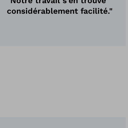
"Notre travail s’en trouve
considérablement facilité."