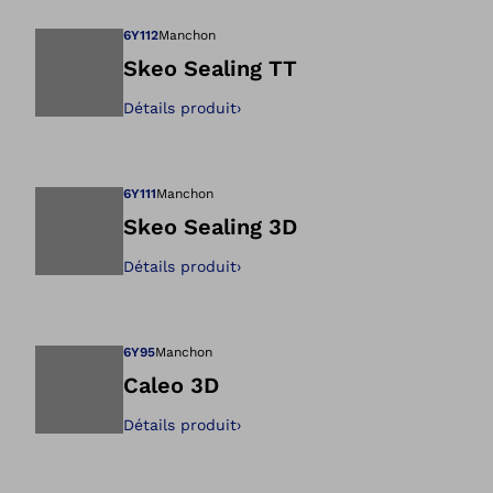
6Y112
Manchon
Skeo Sealing TT
Détails produit
›
Ouvre l’image dan
6Y111
Manchon
Skeo Sealing 3D
Détails produit
›
Ouvre l’image dan
6Y95
Manchon
Caleo 3D
Détails produit
›
Ouvre l’image dan