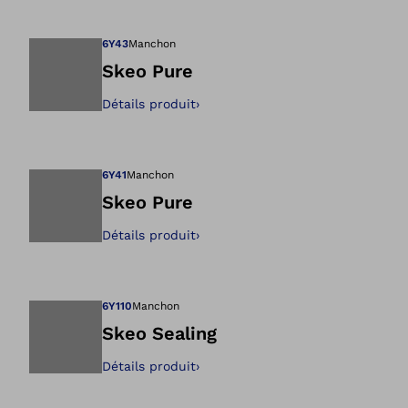
Ouvre l’image dan
6Y43
Manchon
Skeo Pure
Détails produit
›
Ouvre l’image dan
6Y41
Manchon
Skeo Pure
Détails produit
›
Ouvre l’image dan
6Y110
Manchon
Skeo Sealing
Détails produit
›
Ouvre l’image dan