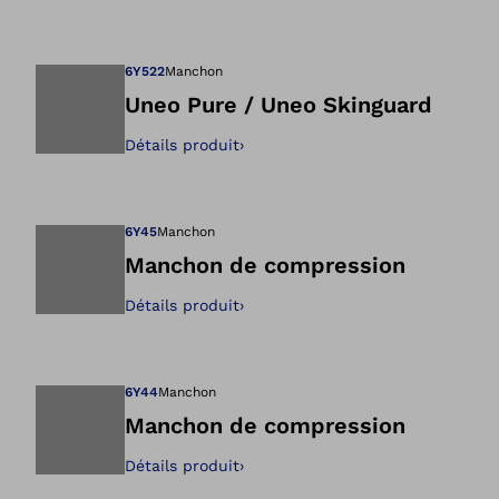
Ouvre l’image dan
6Y522
Manchon
Uneo Pure / Uneo Skinguard
Détails produit
›
Ouvre l’image dan
6Y45
Manchon
Manchon de compression
Détails produit
›
Ouvre l’image dan
6Y44
Manchon
Manchon de compression
Détails produit
›