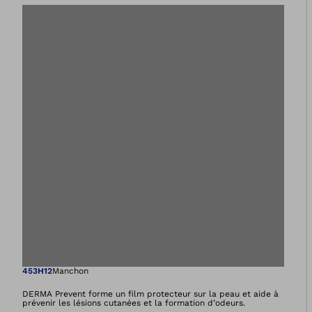
Ouvre l’image dan
453H12
Manchon
DERMA Prevent forme un film protecteur sur la peau et aide à
prévenir les lésions cutanées et la formation d’odeurs.