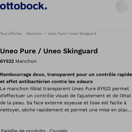
Tout afficher
Manchon
Uneo Pure / Uneo Skinguard
Uneo Pure / Uneo Skinguard
6Y522
Manchon
Rembourrage doux, transparent pour un contrôle rapide
et effet antibactérien contre les odeurs
Le manchon tibial transparent Uneo Pure 6Y522 permet
d’effectuer un contrôle visuel de l’ajustement et de l’état
de la peau. Sa face externe soyeuse et lisse est facile à
nettoyer, sèche rapidement et permet une mise en place
et un retrait aisés sans spray de chaussage.
Famille de produits
Coussin