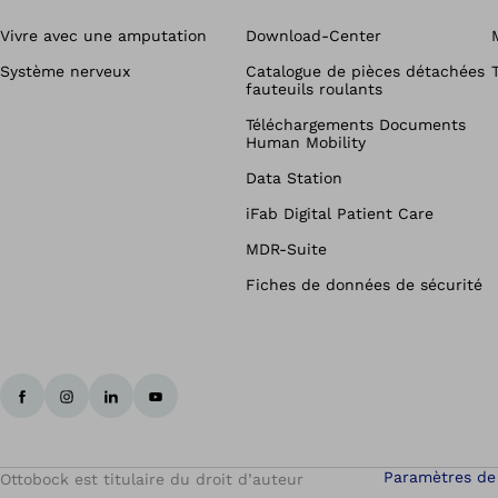
Vivre avec une amputation
Download-Center
Système nerveux
Catalogue de pièces détachées
fauteuils roulants
Téléchargements Documents
Human Mobility
Data Station
iFab Digital Patient Care
MDR-Suite
Fiches de données de sécurité
Paramètres de
Ottobock est titulaire du droit d’auteur