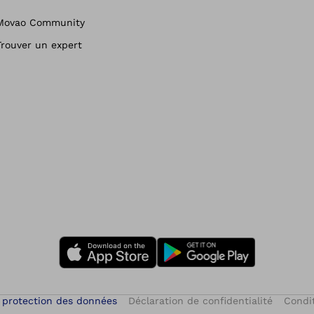
Movao Community
Trouver un expert
 protection des données
Déclaration de confidentialité
Condit