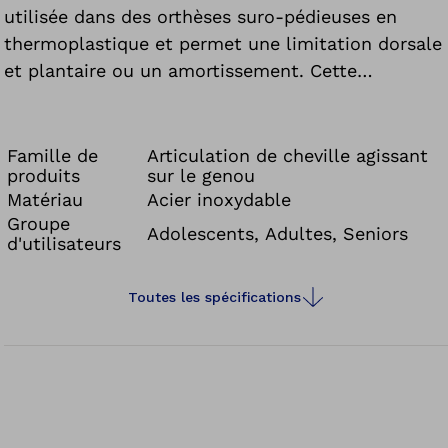
utilisée dans des orthèses suro-pédieuses en
thermoplastique et permet une limitation dorsale
et plantaire ou un amortissement. Cette
articulation de cheville multifonction est
disponible en tailles enfant et adulte.
Famille de
Articulation de cheville agissant
produits
sur le genou
Matériau
Acier inoxydable
Groupe
Adolescents, Adultes, Seniors
d'utilisateurs
Toutes les spécifications