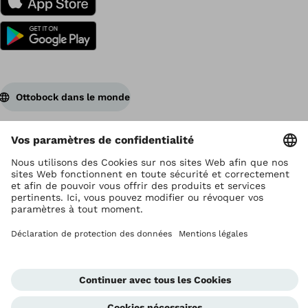
Ottobock dans le monde
Ottobock est titulaire du droit d’auteur
Paramètres de protection des données
Déclaration de confidentialité
Conditions d'utilisation
Impressum
Global Website
Cellule d'alerte