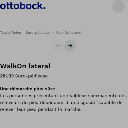
Tout afficher
Suro-pédieuse
WalkOn lateral
Carrousel
Bannière suivante
WalkOn lateral
28U33
Suro-pédieuse
Une démarche plus sûre
Les personnes présentant une faiblesse permanente des
releveurs du pied dépendent d’un dispositif capable de
relever leur pied pendant la marche.