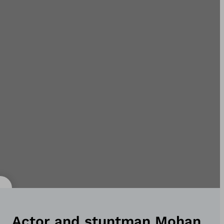
Actor and stuntman Mohan