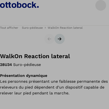
Tout afficher
Suro-pédieuse
WalkOn Reaction lateral
Carrousel
Bannière suivante
WalkOn Reaction lateral
28U34
Suro-pédieuse
Présentation dynamique
Les personnes présentant une faiblesse permanente des
releveurs du pied dépendent d’un dispositif capable de
relever leur pied pendant la marche.