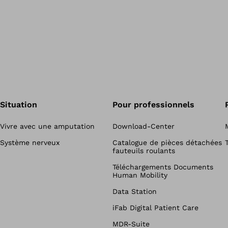
Situation
Pour professionnels
Vivre avec une amputation
Download-Center
Système nerveux
Catalogue de pièces détachées
fauteuils roulants
Téléchargements Documents
Human Mobility
Data Station
iFab Digital Patient Care
MDR-Suite