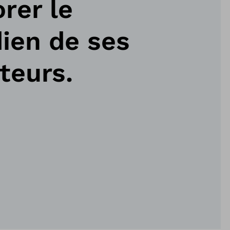
rer le
ien de ses
ateurs.