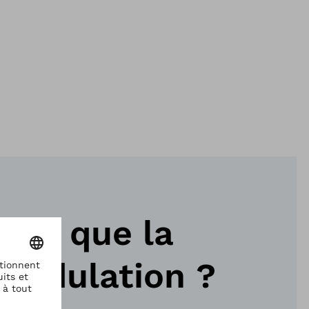
-ce que la
modulation ?