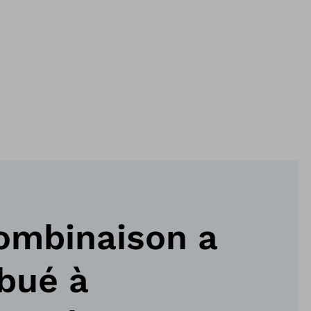
ombinaison a
bué à