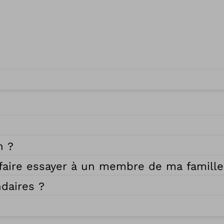
n ?
 faire essayer à un membre de ma famille
ndaires ?