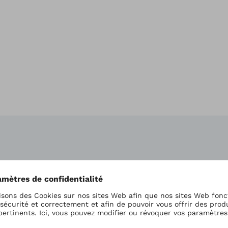
Qu'est
neuro