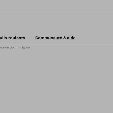
uils roulants
Communauté & aide
ession pour moignon