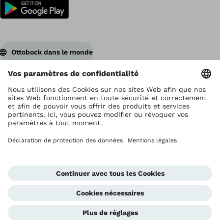
Ottobock dans le monde
Ottobock est titulaire du droit d’auteur
Paramètres de protection des données
Déclaration de confidentialité
Conditions d'utilisation
Impressum
Global Website
Cellule d'alerte