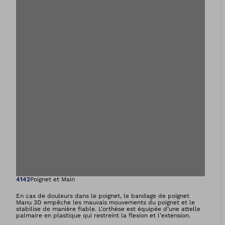
Ouvre l’image dan
4142
Poignet et Main
En cas de douleurs dans le poignet, le bandage de poignet
Manu 3D empêche les mauvais mouvements du poignet et le
stabilise de manière fiable. L’orthèse est équipée d’une attelle
palmaire en plastique qui restreint la flexion et l’extension.