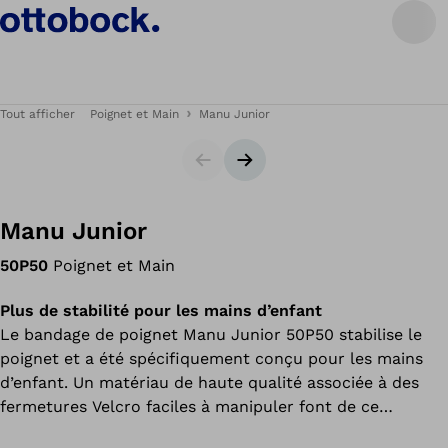
Tout afficher
Poignet et Main
Manu Junior
Carrousel
Bannière suivante
Manu Junior
50P50
Poignet et Main
Plus de stabilité pour les mains d’enfant
Le bandage de poignet Manu Junior 50P50 stabilise le
poignet et a été spécifiquement conçu pour les mains
d’enfant. Un matériau de haute qualité associée à des
fermetures Velcro faciles à manipuler font de ce
bandage le compagnon idéal de votre quotidien.