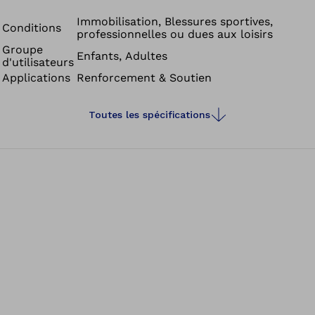
L’ajustement se fait au moyen d’une attelle en
aluminium.
Immobilisation, Blessures sportives,
Conditions
professionnelles ou dues aux loisirs
Groupe
Enfants, Adultes
d'utilisateurs
Applications
Renforcement & Soutien
Toutes les spécifications