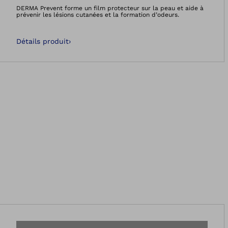
Ouvre l’image dan
DERMA Prevent forme un film protecteur sur la peau et aide à
prévenir les lésions cutanées et la formation d’odeurs.
Détails produit
›