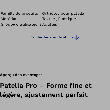
vers le côté externe, ce qui se manifeste par des
douleurs chez les personnes touchées.
Famille de produits
Orthèses pour patella
Matériau
Textile , Plastique
Groupe d'utilisateurs
Adultes
Toutes les spécifications
Aperçu des avantages
Patella Pro – Forme fine et
légère, ajustement parfait