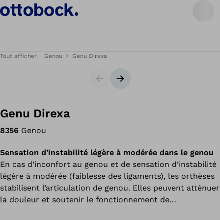
Tout afficher
Genou
Genu Direxa
Carrousel
Bannière suivante
Genu Direxa
8356
Genou
Sensation d’instabilité légère à modérée dans le genou
En cas d’inconfort au genou et de sensation d’instabilité
légère à modérée (faiblesse des ligaments), les orthèses
stabilisent l’articulation de genou. Elles peuvent atténuer
la douleur et soutenir le fonctionnement de
l’articulation. Grâce à une compression bien dosée, les