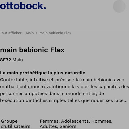
Tout afficher
Main
main bebionic Flex
main bebionic Flex
8E72
Main
La main prothétique la plus naturelle
Confortable, intuitive et précise : la main bebionic avec
multiarticulations révolutionne la vie et les capacités des
personnes amputées dans le monde entier, de
l’exécution de tâches simples telles que nouer ses lacets
au retour du contrôle de leurs gestes et de l’estime
d’elles-mêmes.
Groupe
Femmes, Adolescents, Hommes,
d'utilisateurs
Adultes, Seniors