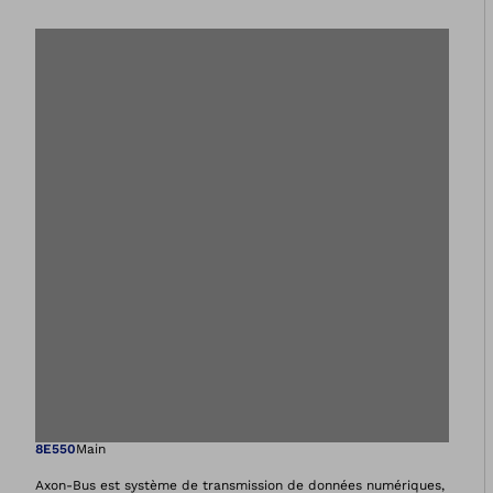
Ouvre l’image dan
8E550
Main
Axon-Bus est système de transmission de données numériques,