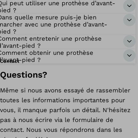
Qui peut utiliser une prothèse d’avant-
pied ?
Dans quelle mesure puis-je bien
marcher avec une prothèse d’avant-
pied ?
Comment entretenir une prothèse
d’avant-pied ?
Comment obtenir une prothèse
d’avant-pied ?
Contact
Questions?
Même si nous avons essayé de rassembler
toutes les informations importantes pour
vous, il manque parfois un détail. N'hésitez
pas à nous écrire via le formulaire de
contact. Nous vous répondrons dans les