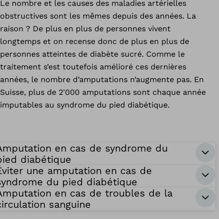
Le nombre et les causes des maladies artérielles
obstructives sont les mêmes depuis des années. La
raison ? De plus en plus de personnes vivent
longtemps et on recense donc de plus en plus de
personnes atteintes de diabète sucré. Comme le
traitement s’est toutefois amélioré ces dernières
années, le nombre d’amputations n’augmente pas. En
Suisse, plus de 2'000 amputations sont chaque année
imputables au syndrome du pied diabétique.
Amputation en cas de syndrome du
pied diabétique
Éviter une amputation en cas de
syndrome du pied diabétique
Amputation en cas de troubles de la
circulation sanguine