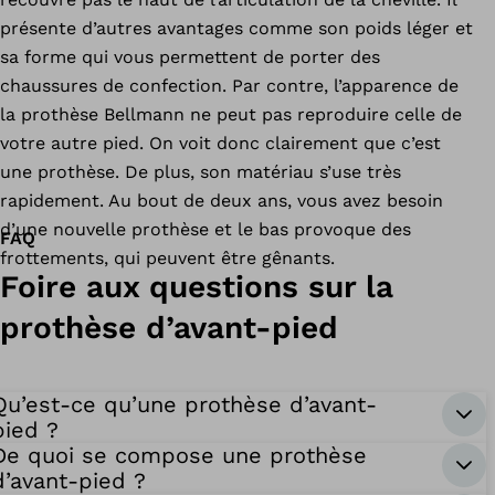
présente d’autres avantages comme son poids léger et
sa forme qui vous permettent de porter des
chaussures de confection. Par contre, l’apparence de
la prothèse Bellmann ne peut pas reproduire celle de
votre autre pied. On voit donc clairement que c’est
une prothèse. De plus, son matériau s’use très
rapidement. Au bout de deux ans, vous avez besoin
d’une nouvelle prothèse et le bas provoque des
FAQ
frottements, qui peuvent être gênants.
Foire aux questions sur la
prothèse d’avant-pied
Qu’est-ce qu’une prothèse d’avant-
pied ?
De quoi se compose une prothèse
d’avant-pied ?