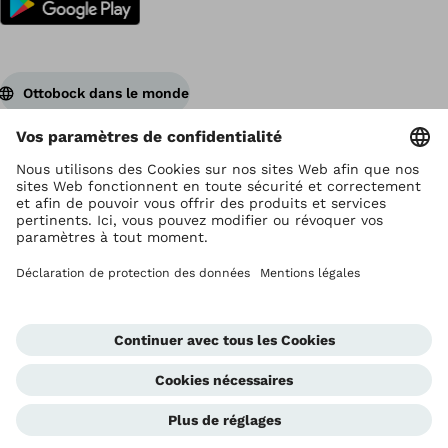
Ottobock dans le monde
Ottobock est titulaire du droit d’auteur
Paramètres de protection des données
Déclaration de confidentialité
Conditions d'utilisation
Impressum
Global Website
Cellule d'alerte