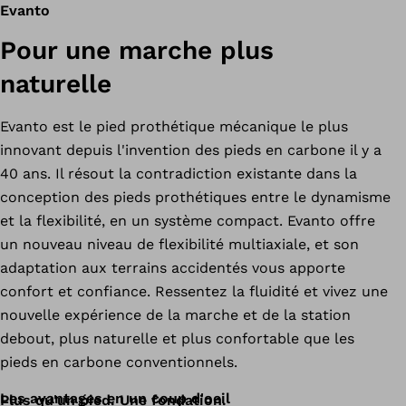
Evanto
Pour une marche plus
naturelle
Evanto est le pied prothétique mécanique le plus
innovant depuis l'invention des pieds en carbone il y a
40 ans. Il résout la contradiction existante dans la
conception des pieds prothétiques entre le dynamisme
et la flexibilité, en un système compact. Evanto offre
un nouveau niveau de flexibilité multiaxiale, et son
adaptation aux terrains accidentés vous apporte
confort et confiance. Ressentez la fluidité et vivez une
nouvelle expérience de la marche et de la station
debout, plus naturelle et plus confortable que les
pieds en carbone conventionnels.
Les avantages en un coup d'oeil
Plus qu'un pied. Une fondation.